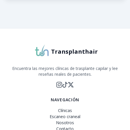
Sobre Transplanthair
Transplanthair es la plataforma líder para comparar cl
Transplanthair
Encuentra las mejores clínicas de trasplante capilar y lee
reseñas reales de pacientes.
NAVEGACIÓN
Clínicas
Escaneo craneal
Nosotros
Contacto