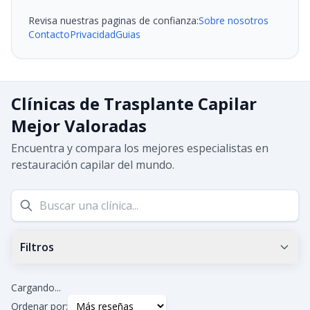
Revisa nuestras paginas de confianza:
Sobre nosotros
Contacto
Privacidad
Guias
Clínicas de Trasplante Capilar
Mejor Valoradas
Encuentra y compara los mejores especialistas en
restauración capilar del mundo.
Filtros
Calificación mínima de Google
0.0
+
Cargando...
Ordenar por: