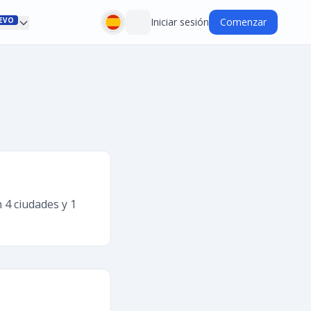
EVO
Iniciar sesión
Comenzar
 4 ciudades y 1