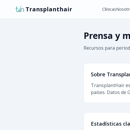
Transplanthair
Clínicas
Nosotr
Prensa y 
Recursos para periodi
Sobre Transpla
TransplantHair es
países. Datos de G
Estadísticas cl