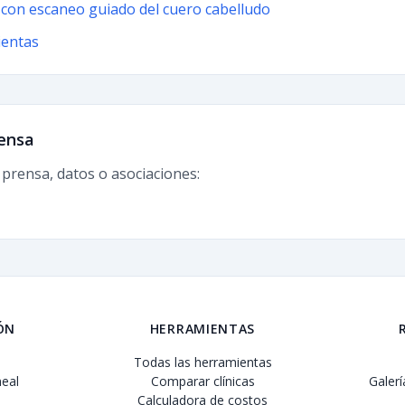
 con escaneo guiado del cuero cabelludo
ientas
ensa
 prensa, datos o asociaciones:
ÓN
HERRAMIENTAS
Todas las herramientas
eal
Comparar clínicas
Galer
Calculadora de costos