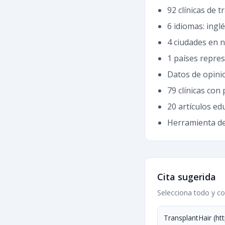
92 clínicas de t
6 idiomas: ingl
4 ciudades en n
1 países repre
Datos de opini
79 clínicas con
20 artículos ed
Herramienta de 
Cita sugerida
Selecciona todo y co