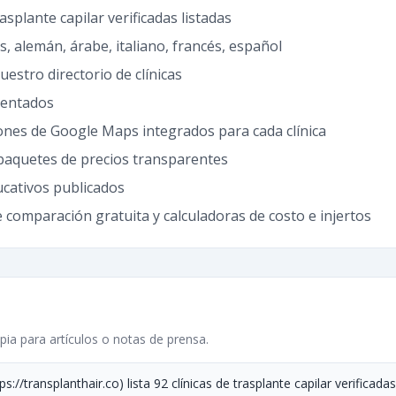
rasplante capilar verificadas listadas
és, alemán, árabe, italiano, francés, español
uestro directorio de clínicas
sentados
ones de Google Maps integrados para cada clínica
 paquetes de precios transparentes
ucativos publicados
comparación gratuita y calculadoras de costo e injertos
pia para artículos o notas de prensa.