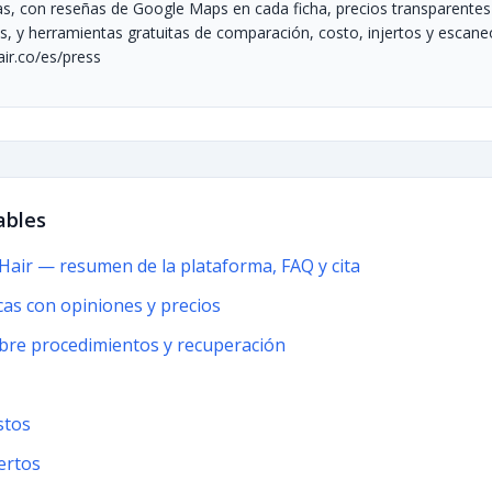
ables
air — resumen de la plataforma, FAQ y cita
icas con opiniones y precios
bre procedimientos y recuperación
stos
ertos