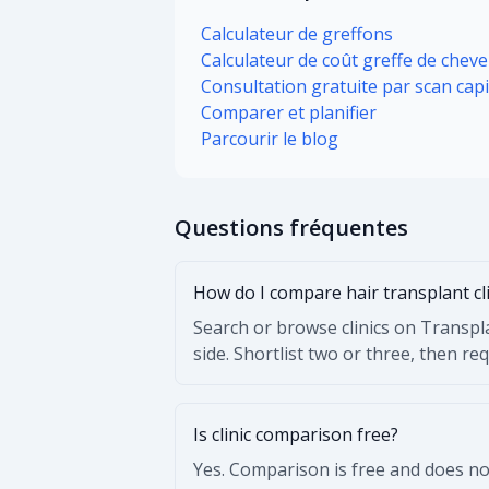
Calculateur de greffons
Calculateur de coût greffe de chev
Consultation gratuite par scan capi
Comparer et planifier
Parcourir le blog
Questions fréquentes
How do I compare hair transplant cl
Search or browse clinics on Transpla
side. Shortlist two or three, then re
Is clinic comparison free?
Yes. Comparison is free and does not