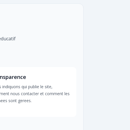
educatif
nsparence
 indiquons qui publie le site,
ent nous contacter et comment les
ees sont gerees.