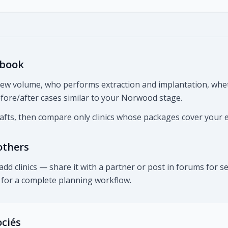
 book
view volume, who performs extraction and implantation, whe
before/after cases similar to your Norwood stage.
rafts, then compare only clinics whose packages cover your 
others
d clinics — share it with a partner or post in forums for
n for a complete planning workflow.
ociés