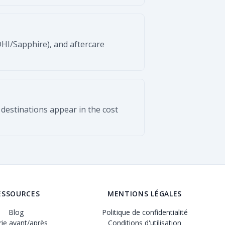
DHI/Sapphire), and aftercare
 destinations appear in the cost
ESSOURCES
MENTIONS LÉGALES
Blog
Politique de confidentialité
rie avant/après
Conditions d'utilisation