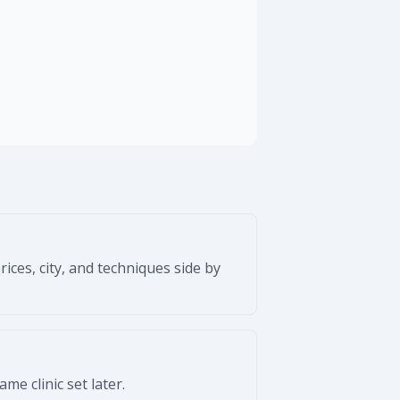
ices, city, and techniques side by
e clinic set later.