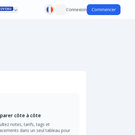
UVEAU
Connexion
Commencer
arer côte à côte
ltez notes, tarifs, tags et
acements dans un seul tableau pour