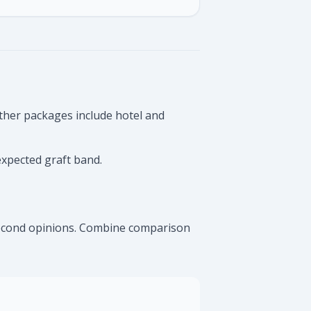
ther packages include hotel and
expected graft band.
 second opinions. Combine comparison