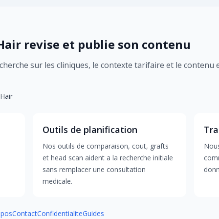
ir revise et publie son contenu
cherche sur les cliniques, le contexte tarifaire et le contenu 
tHair
Outils de planification
Tra
Nos outils de comparaison, cout, grafts
Nous
et head scan aident a la recherche initiale
comm
sans remplacer une consultation
donn
medicale.
opos
Contact
Confidentialite
Guides