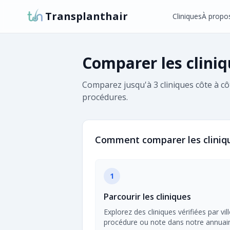
Transplanthair
Cliniques
À propo
Comparer les clini
Comparez jusqu'à 3 cliniques côte à cô
procédures.
Comment comparer les cliniq
1
Parcourir les cliniques
Explorez des cliniques vérifiées par vill
procédure ou note dans notre annuair