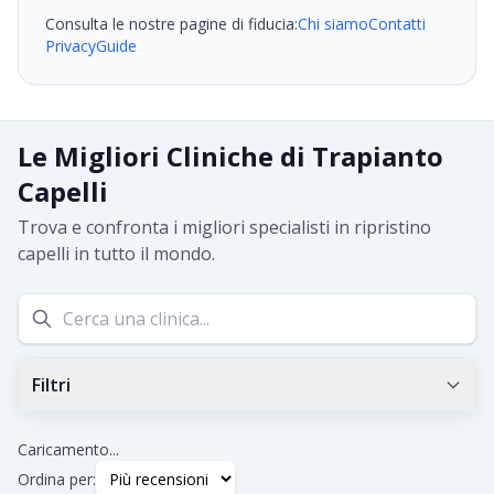
Consulta le nostre pagine di fiducia:
Chi siamo
Contatti
Privacy
Guide
Le Migliori Cliniche di Trapianto
Capelli
Trova e confronta i migliori specialisti in ripristino
capelli in tutto il mondo.
Filtri
Valutazione Google minima
0.0
+
Caricamento...
Ordina per: