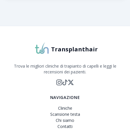
Informazioni su Transplanthair
Transplanthair è la piattaforma leader per il confronto 
Transplanthair
Trova le migliori cliniche di trapianto di capelli e leggi le
recensioni dei pazienti.
NAVIGAZIONE
Cliniche
Scansione testa
Chi siamo
Contatti