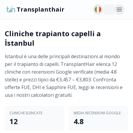
Transplanthair
Cliniche trapianto capelli a
İstanbul
İstanbul è una delle principali destinazioni al mondo
per il trapianto di capelli. TransplantHair elenca 12
cliniche con recensioni Google verificate (media 4.8
stelle) e prezzi tipici da €3,457 – €3,803. Confronta
offerte FUE, DHI e Sapphire FUE, leggi le recensioni e
usa i nostri calcolatori gratuiti.
CLINICHE ELENCATE
MEDIA RECENSIONI GOOGLE
12
4.8