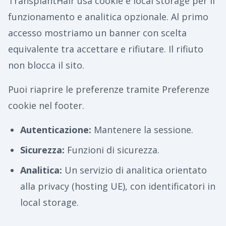
TransplantHair usa cookie e local storage per il
funzionamento e analitica opzionale. Al primo
accesso mostriamo un banner con scelta
equivalente tra accettare e rifiutare. Il rifiuto
non blocca il sito.
Puoi riaprire le preferenze tramite Preferenze
cookie nel footer.
Autenticazione
:
Mantenere la sessione.
Sicurezza
:
Funzioni di sicurezza.
Analitica
:
Un servizio di analitica orientato
alla privacy (hosting UE), con identificatori in
local storage.