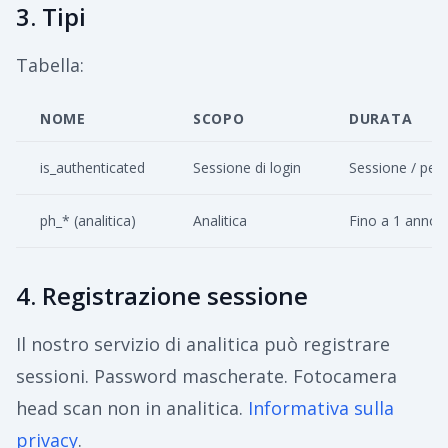
3. Tipi
Tabella:
NOME
SCOPO
DURATA
is_authenticated
Sessione di login
Sessione / pers
ph_* (analitica)
Analitica
Fino a 1 anno
4. Registrazione sessione
Il nostro servizio di analitica può registrare
sessioni. Password mascherate. Fotocamera
head scan non in analitica.
Informativa sulla
privacy
.