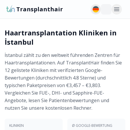
Transplanthair
Haartransplantation Kliniken in
İstanbul
İstanbul zählt zu den weltweit führenden Zentren für
Haartransplantationen. Auf TransplantHair finden Sie
12 gelistete Kliniken mit verifizierten Google-
Bewertungen (durchschnittlich 4.8 Sterne) und
typischen Paketpreisen von €3,457 – €3,803.
Vergleichen Sie FUE-, DHI- und Sapphire-FUE-
Angebote, lesen Sie Patientenbewertungen und
nutzen Sie unsere kostenlosen Rechner.
KLINIKEN
Ø GOOGLE-BEWERTUNG