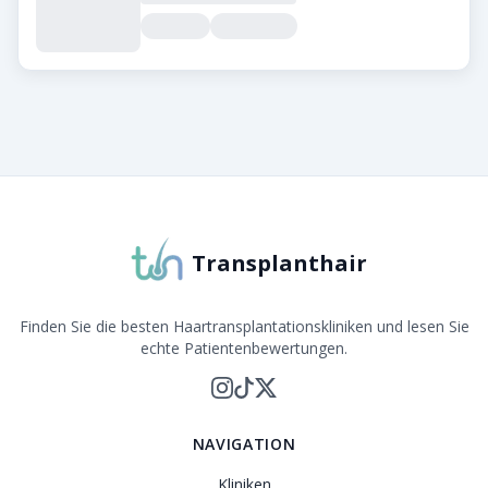
Über Transplanthair
Transplanthair ist die führende Plattform zum Verglei
Transplanthair
Finden Sie die besten Haartransplantationskliniken und lesen Sie
echte Patientenbewertungen.
NAVIGATION
Kliniken