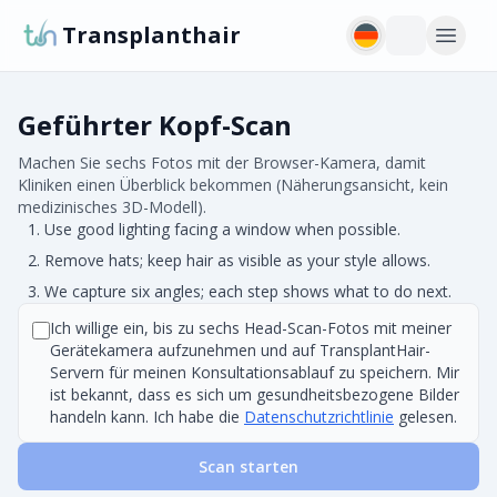
Transplanthair
Geführter Kopf-Scan
Machen Sie sechs Fotos mit der Browser-Kamera, damit
Kliniken einen Überblick bekommen (Näherungsansicht, kein
medizinisches 3D-Modell).
Use good lighting facing a window when possible.
Remove hats; keep hair as visible as your style allows.
We capture six angles; each step shows what to do next.
Ich willige ein, bis zu sechs Head-Scan-Fotos mit meiner
Gerätekamera aufzunehmen und auf TransplantHair-
Servern für meinen Konsultationsablauf zu speichern. Mir
ist bekannt, dass es sich um gesundheitsbezogene Bilder
handeln kann. Ich habe die
Datenschutzrichtlinie
gelesen.
Scan starten