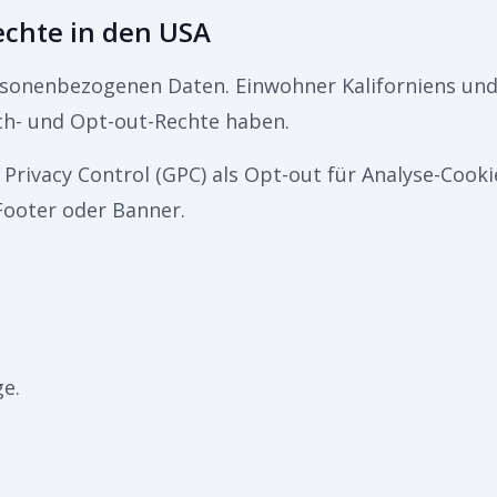
echte in den USA
rsonenbezogenen Daten. Einwohner Kaliforniens un
ch- und Opt-out-Rechte haben.
 Privacy Control (GPC) als Opt-out für Analyse-Cooki
Footer oder Banner.
ge.