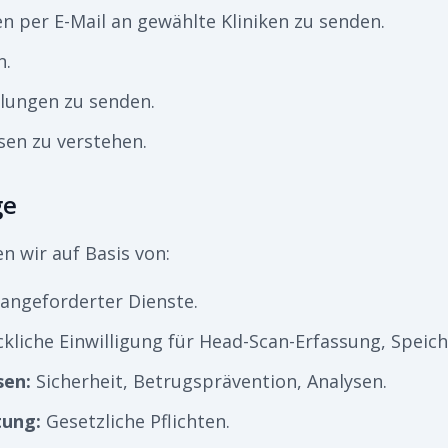
n per E-Mail an gewählte Kliniken zu senden.
n.
ilungen zu senden.
en zu verstehen.
ge
 wir auf Basis von:
angeforderter Dienste.
kliche Einwilligung für Head-Scan-Erfassung, Spei
sen
:
Sicherheit, Betrugsprävention, Analysen.
tung
:
Gesetzliche Pflichten.