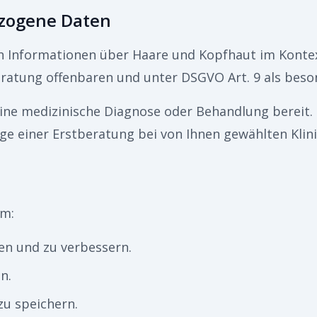
ezogene Daten
 Informationen über Haare und Kopfhaut im Kontex
atung offenbaren und unter DSGVO Art. 9 als beson
eine medizinische Diagnose oder Behandlung bereit.
age einer Erstberatung bei von Ihnen gewählten Klin
um:
len und zu verbessern.
n.
u speichern.