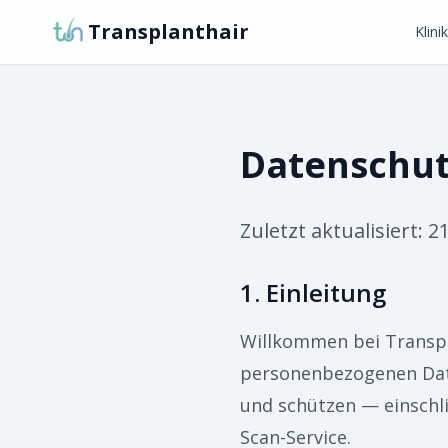
Transplanthair
Klini
Datenschutz
Zuletzt aktualisiert:
21
1. Einleitung
Willkommen bei Transpla
personenbezogenen Daten
und schützen — einschli
Scan-Service.