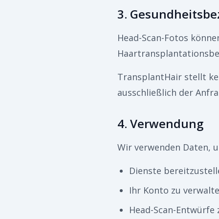
3. Gesundheitsb
Head-Scan-Fotos können
Haartransplantationsber
TransplantHair stellt k
ausschließlich der Anfr
4. Verwendung
Wir verwenden Daten, 
Dienste bereitzustel
Ihr Konto zu verwalte
Head-Scan-Entwürfe z