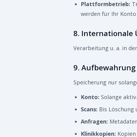
Plattformbetrieb
:
T
werden für Ihr Konto
8. Internationale
Verarbeitung u. a. in d
9. Aufbewahrung
Speicherung nur solange
Konto
:
Solange aktiv
Scans
:
Bis Löschung 
Anfragen
:
Metadaten 
Klinikkopien
:
Kopien 