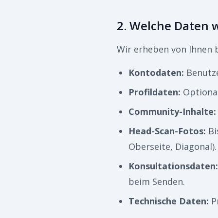
2. Welche Daten 
Wir erheben von Ihnen 
Kontodaten
:
Benutze
Profildaten
:
Optiona
Community-Inhalte
:
Head-Scan-Fotos
:
Bi
Oberseite, Diagonal).
Konsultationsdaten
:
beim Senden.
Technische Daten
:
P