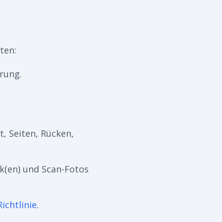
ten:
rung.
, Seiten, Rücken,
ik(en) und Scan-Fotos
ichtlinie
.