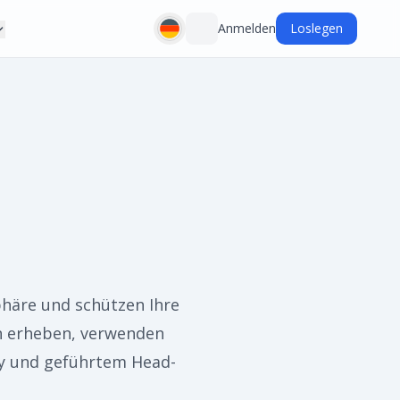
Anmelden
Loslegen
phäre und schützen Ihre
en erheben, verwenden
ty und geführtem Head-