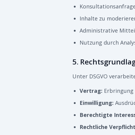
Konsultationsanfrage
Inhalte zu moderiere
Administrative Mitte
Nutzung durch Analys
5. Rechtsgrundla
Unter DSGVO verarbeiten
Vertrag
:
Erbringung 
Einwilligung
:
Ausdrüc
Berechtigte Interes
Rechtliche Verpflich