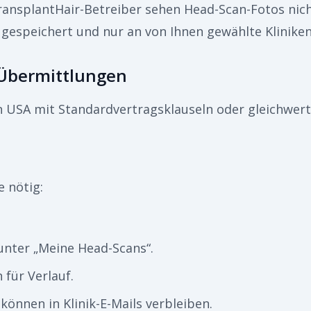
ransplantHair-Betreiber sehen Head-Scan-Fotos nich
 gespeichert und nur an von Ihnen gewählte Kliniken
 Übermittlungen
en USA mit Standardvertragsklauseln oder gleichwert
 nötig:
.
unter „Meine Head-Scans“.
für Verlauf.
können in Klinik-E-Mails verbleiben.