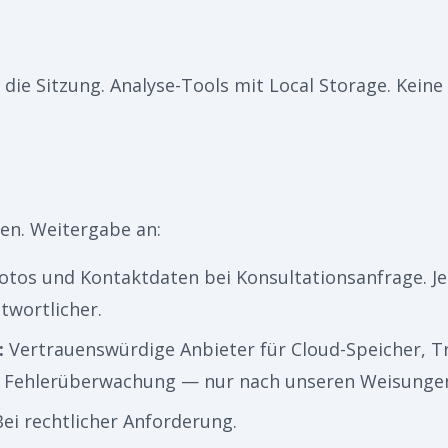
die Sitzung. Analyse-Tools mit Local Storage. Keine
en. Weitergabe an:
otos und Kontaktdaten bei Konsultationsanfrage. Jed
twortlicher.
:
Vertrauenswürdige Anbieter für Cloud-Speicher, Tr
 Fehlerüberwachung — nur nach unseren Weisungen
Bei rechtlicher Anforderung.