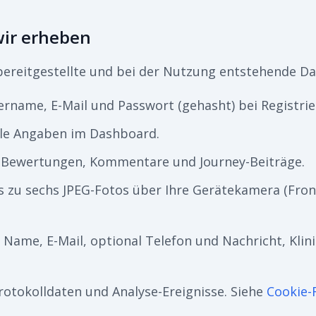
wir erheben
bereitgestellte und bei der Nutzung entstehende Da
rname, E-Mail und Passwort (gehasht) bei Registrie
le Angaben im Dashboard.
Bewertungen, Kommentare und Journey-Beiträge.
s zu sechs JPEG-Fotos über Ihre Gerätekamera (Front
Name, E-Mail, optional Telefon und Nachricht, Klin
rotokolldaten und Analyse-Ereignisse. Siehe
Cookie-R