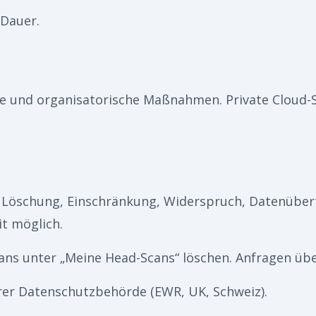
Dauer.
 und organisatorische Maßnahmen. Private Cloud-S
, Löschung, Einschränkung, Widerspruch, Datenüber
it möglich.
cans unter „Meine Head-Scans“ löschen. Anfragen üb
rer Datenschutzbehörde (EWR, UK, Schweiz).