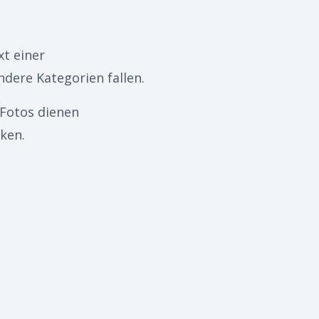
t einer
dere Kategorien fallen.
 Fotos dienen
iken.