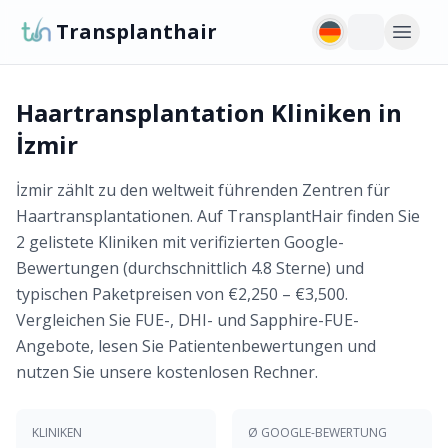
Transplanthair
Haartransplantation Kliniken in
İzmir
İzmir zählt zu den weltweit führenden Zentren für
Haartransplantationen. Auf TransplantHair finden Sie
2 gelistete Kliniken mit verifizierten Google-
Bewertungen (durchschnittlich 4.8 Sterne) und
typischen Paketpreisen von €2,250 – €3,500.
Vergleichen Sie FUE-, DHI- und Sapphire-FUE-
Angebote, lesen Sie Patientenbewertungen und
nutzen Sie unsere kostenlosen Rechner.
KLINIKEN
Ø GOOGLE-BEWERTUNG