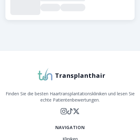
Über Transplanthair
Transplanthair ist die führende Plattform zum Verglei
Transplanthair
Finden Sie die besten Haartransplantationskliniken und lesen Sie
echte Patientenbewertungen.
NAVIGATION
Kliniken