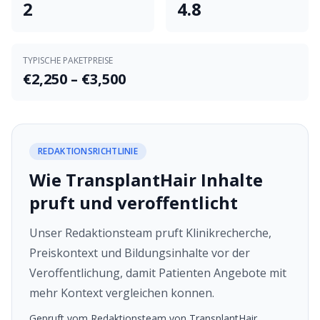
2
4.8
TYPISCHE PAKETPREISE
€2,250 – €3,500
REDAKTIONSRICHTLINIE
Wie TransplantHair Inhalte
pruft und veroffentlicht
Unser Redaktionsteam pruft Klinikrecherche,
Preiskontext und Bildungsinhalte vor der
Veroffentlichung, damit Patienten Angebote mit
mehr Kontext vergleichen konnen.
Gepruft vom Redaktionsteam von TransplantHair