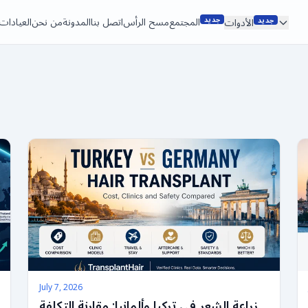
جديد
جديد
المجتمع
مسح الرأس
اتصل بنا
المدونة
من نحن
العيادات
الأدوات
July 7, 2026
زراعة الشعر في تركيا وألمانيا: مقارنة التكلفة