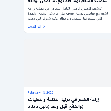
عملية الشفاء يومًا بعد يوم، ما يمكن توقعه
والأخطاء التي يجب تجنبها (دليل 2026)
اكتشف الجدول الزمني الكامل للتعافي من عملية زراعة
الشعر مع تفاصيل يومية. تعرف على ما يمكن توقعه، والمدة
التي يستغرقها الشفاء، والأخطاء الأكثر شيوعًا التي يجب
تجنبها للحصول على أفضل النتائج.
اقرأ المزيد
February 18, 2026
زراعة الشعر في تركيا: التكلفة والتقنيات
والنتائج قبل وبعد (دليل 2026)