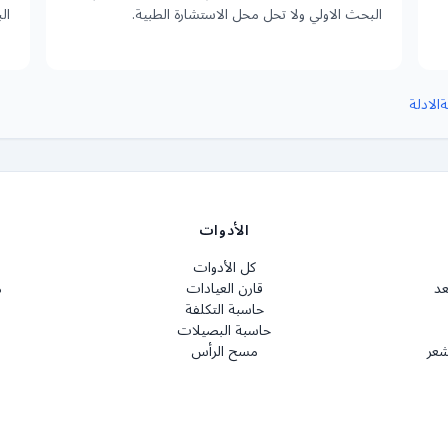
البحث الاولي ولا تحل محل الاستشارة الطبية.
ال
ة
الادلة
الأدوات
كل الأدوات
عد
قارن العيادات
م
حاسبة التكلفة
حاسبة البصيلات
شعر
مسح الرأس