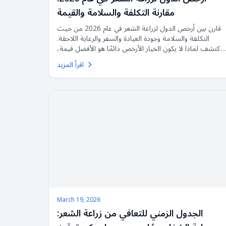
مقارنة التكلفة والسلامة والقيمة
قارن بين أرخص الدول لزراعة الشعر في عام 2026 من حيث
التكلفة والسلامة وجودة العيادة والسفر والرعاية اللاحقة.
اكتشف لماذا لا يكون الخيار الأرخص دائمًا هو الأفضل قيمة،
وكيف يمكن المقارنة بين تركيا والمكسيك والهند وبولندا
اقرأ المزيد
والمجر وتايلاند وإسبانيا والمملكة المتحدة وألمانيا والولايات
المتحدة الأمريكية.
March 19, 2026
الجدول الزمني للتعافي من زراعة الشعر: