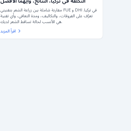
التكلفة في تركيا، النتائج، وأيهما الأفضل
مقارنة شاملة بين زراعة الشعر بتقنيتي FUE و DHI في تركيا.
تعرّف على الفروقات، والتكاليف، ومدة التعافي، وأي تقنية
هي الأنسب لحالة تساقط الشعر لديك.
اقرأ المزيد