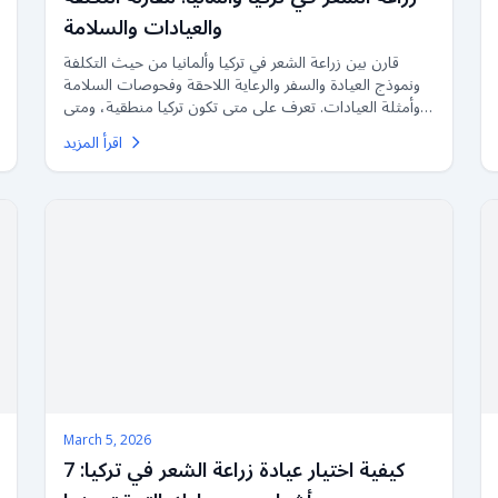
والعيادات والسلامة
قارن بين زراعة الشعر في تركيا وألمانيا من حيث التكلفة
ونموذج العيادة والسفر والرعاية اللاحقة وفحوصات السلامة
وأمثلة العيادات. تعرف على متى تكون تركيا منطقية، ومتى
قد تكون الإقامة في ألمانيا أفضل، وما الذي يجب على
اقرأ المزيد
المرضى الألمان التحقق منه قبل اختيار المستشفى.
March 5, 2026
كيفية اختيار عيادة زراعة الشعر في تركيا: 7