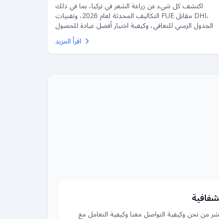
اكتشف كل شيء عن زراعة الشعر في تركيا، بما في ذلك
التكاليف المحدثة لعام 2026، وتقنيات FUE مقابل DHI،
والجدول الزمني للتعافي، وكيفية اختيار أفضل عيادة للحصول
على نتائج طبيعية.
اقرأ المزيد
شفافية
شر من نحن وكيفية التواصل معنا وكيفية التعامل مع