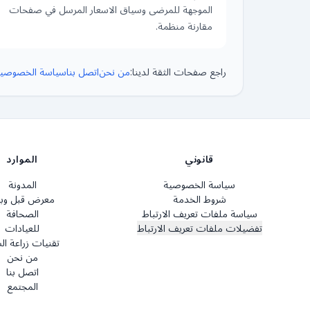
الموجهة للمرضى وسياق الاسعار المرسل في صفحات
مقارنة منظمة.
راجع صفحات الثقة لدينا:
من نحن
اتصل بنا
سياسة الخصوصي
قانوني
الموارد
سياسة الخصوصية
المدونة
شروط الخدمة
معرض قبل وب
سياسة ملفات تعريف الارتباط
الصحافة
تفضيلات ملفات تعريف الارتباط
للعيادات
تقنيات زراعة ال
من نحن
اتصل بنا
المجتمع