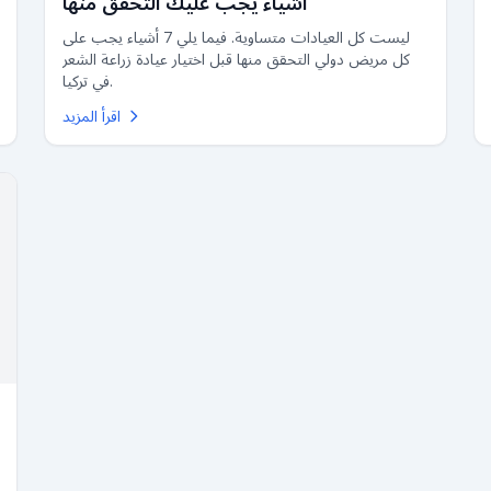
أشياء يجب عليك التحقق منها
ليست كل العيادات متساوية. فيما يلي 7 أشياء يجب على
كل مريض دولي التحقق منها قبل اختيار عيادة زراعة الشعر
في تركيا.
اقرأ المزيد