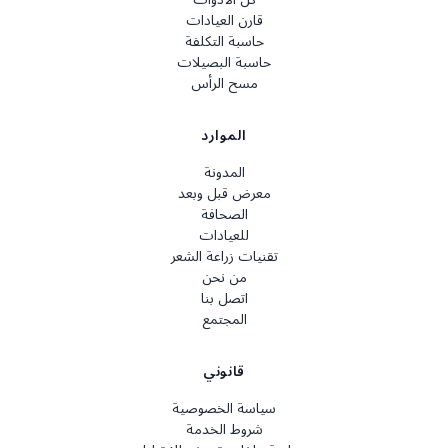
قارن العيادات
حاسبة التكلفة
حاسبة البصيلات
مسح الرأس
الموارد
المدونة
معرض قبل وبعد
الصحافة
للعيادات
تقنيات زراعة الشعر
من نحن
اتصل بنا
المجتمع
قانوني
سياسة الخصوصية
شروط الخدمة