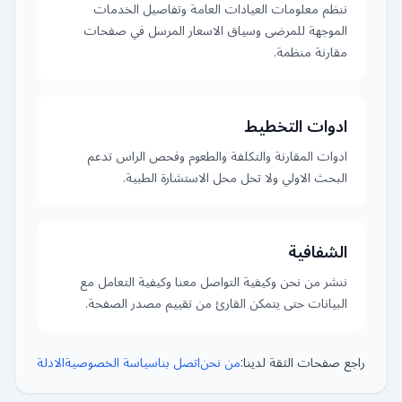
ننظم معلومات العيادات العامة وتفاصيل الخدمات
الموجهة للمرضى وسياق الاسعار المرسل في صفحات
مقارنة منظمة.
ادوات التخطيط
ادوات المقارنة والتكلفة والطعوم وفحص الراس تدعم
البحث الاولي ولا تحل محل الاستشارة الطبية.
الشفافية
ننشر من نحن وكيفية التواصل معنا وكيفية التعامل مع
البيانات حتى يتمكن القارئ من تقييم مصدر الصفحة.
راجع صفحات الثقة لدينا:
من نحن
اتصل بنا
سياسة الخصوصية
الادلة