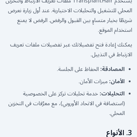
يستخدم TransplantHair ملفات تعريف الارتباط والتخزين
المحلي للتشغيل والتحليلات الاختيارية. عند أول زيارة نعرض
شريطًا بخيار متساوٍ بين القبول والرفض. الرفض لا يمنع
استخدام الموقع.
يمكنك إعادة فتح تفضيلاتك عبر تفضيلات ملفات تعريف
الارتباط في التذييل.
المصادقة
:
الحفاظ على الجلسة.
الأمان
:
ميزات الأمان.
التحليلات
:
خدمة تحليلات تركز على الخصوصية
(استضافة في الاتحاد الأوروبي)، مع معرّفات في التخزين
المحلي.
3. الأنواع