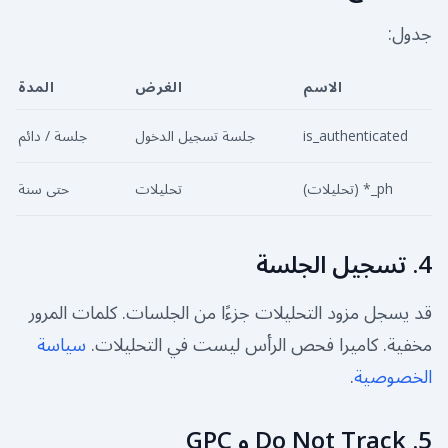
جدول:
الاسم
الغرض
المدة
is_authenticated
جلسة تسجيل الدخول
جلسة / دائم
ph_* (تحليلات)
تحليلات
حتى سنة
4. تسجيل الجلسة
قد يسجل مزود التحليلات جزءًا من الجلسات. كلمات المرور
مخفية. كاميرا فحص الرأس ليست في التحليلات.
سياسة
الخصوصية
.
5. Do Not Track و GPC