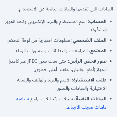
البيانات التي تقدمها والبيانات الناتجة عن الاستخدام:
الحساب
:
اسم المستخدم والبريد الإلكتروني وكلمة المرور
(مشفّرة).
الملف الشخصي
:
معلومات اختيارية من لوحة التحكم.
المجتمع
:
المراجعات والتعليقات ومنشورات الرحلة.
صور فحص الرأس
:
حتى ست صور JPEG عبر كاميرا
الجهاز (أمام، جانبان، خلف، أعلى، قطري).
طلب الاستشارة
:
الاسم والبريد والهاتف والرسالة
الاختيارية والعيادات والصور.
البيانات التقنية
:
سجلات وتحليلات. راجع
سياسة
ملفات تعريف الارتباط
.