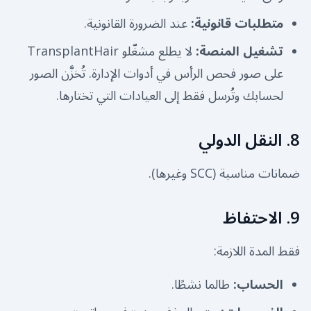
متطلبات قانونية
:
عند الضرورة القانونية.
تشغيل المنصة
:
لا يطلع مشغّلو TransplantHair
على صور فحص الرأس في أدوات الإدارة. تُخزَّن الصور
لحسابك وتُرسل فقط إلى العيادات التي تختارها.
8. النقل الدولي
ضمانات مناسبة (SCC وغيرها).
9. الاحتفاظ
فقط المدة اللازمة:
الحساب
:
طالما نشطًا.