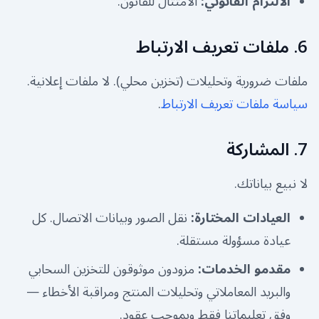
الالتزام القانوني
:
الامتثال للقانون.
6. ملفات تعريف الارتباط
ملفات ضرورية وتحليلات (تخزين محلي). لا ملفات إعلانية.
سياسة ملفات تعريف الارتباط
.
7. المشاركة
لا نبيع بياناتك.
العيادات المختارة
:
نقل الصور وبيانات الاتصال. كل
عيادة مسؤولة مستقلة.
مقدمو الخدمات
:
مزودون موثوقون للتخزين السحابي
والبريد المعاملاتي وتحليلات المنتج ومراقبة الأخطاء —
وفق تعليماتنا فقط وبموجب عقود.