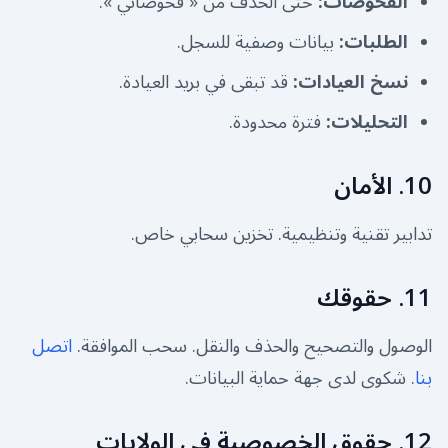
الفحوصات
:
حتى الحذف من « فحوصاتي ».
الطلبات
:
بيانات وصفية للسجل.
نسخ العيادات
:
قد تبقى في بريد العيادة.
التحليلات
:
فترة محدودة.
10. الأمان
تدابير تقنية وتنظيمية. تخزين سحابي خاص.
11. حقوقك
الوصول والتصحيح والحذف والنقل. سحب الموافقة.
اتصل
بنا
. شكوى لدى جهة حماية البيانات.
12. حقوق الخصوصية في الولايات