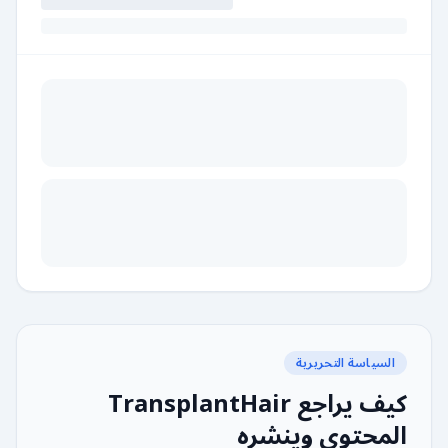
السياسة التحريرية
كيف يراجع TransplantHair
المحتوى وينشره