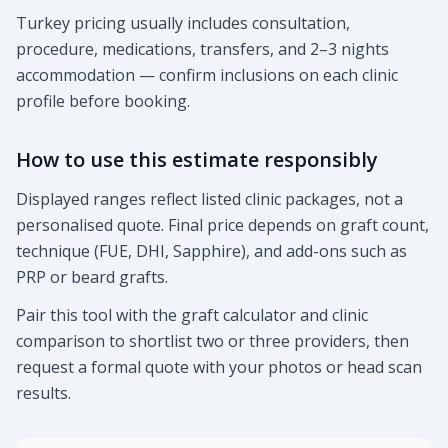
Turkey pricing usually includes consultation,
procedure, medications, transfers, and 2–3 nights
accommodation — confirm inclusions on each clinic
profile before booking.
How to use this estimate responsibly
Displayed ranges reflect listed clinic packages, not a
personalised quote. Final price depends on graft count,
technique (FUE, DHI, Sapphire), and add-ons such as
PRP or beard grafts.
Pair this tool with the graft calculator and clinic
comparison to shortlist two or three providers, then
request a formal quote with your photos or head scan
results.