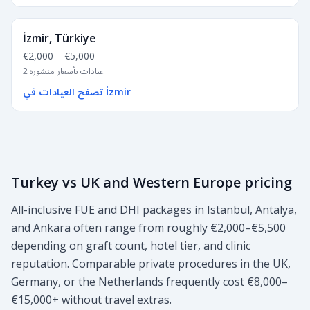
İzmir, Türkiye
€2,000
–
€5,000
2 عيادات بأسعار منشورة
تصفح العيادات في İzmir
Turkey vs UK and Western Europe pricing
All-inclusive FUE and DHI packages in Istanbul, Antalya,
and Ankara often range from roughly €2,000–€5,500
depending on graft count, hotel tier, and clinic
reputation. Comparable private procedures in the UK,
Germany, or the Netherlands frequently cost €8,000–
€15,000+ without travel extras.