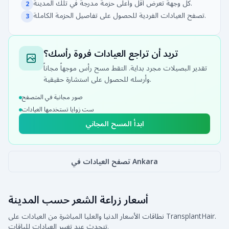
كل وجهة تعرض أقل وأعلى حزمة مدرجة في تلك المدينة.
2
تصفح العيادات الفردية للحصول على تفاصيل الحزمة الكاملة.
3
تريد أن تراجع العيادات فروة رأسك؟
تقدير البصيلات مجرد بداية. التقط مسح رأس موجهاً مجاناً
وأرسله للحصول على استشارة حقيقية.
صور مجانية في المتصفح
ست زوايا تستخدمها العيادات
ابدأ المسح المجاني
تصفح العيادات في Ankara
أسعار زراعة الشعر حسب المدينة
نطاقات الأسعار الدنيا والعليا المباشرة من العيادات على TransplantHair.
تتحدث عند تغيير العيادات للباقات.