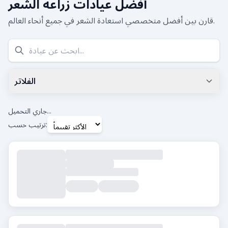
أفضل عيادات زراعة الشعر
قارن بين أفضل متخصصي استعادة الشعر في جميع أنحاء العالم.
الفلاتر
أقل تقييم جوجل
0.0
+
جاري التحميل...
ترتيب حسب:
العلامات
Beard Transplant
DHI
Eyebrow Transplant
FUE
FUT
Hair Transplant for Women
المدينة