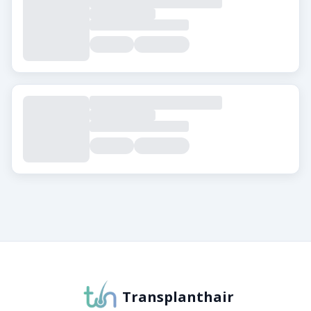
حول Transplanthair
Transplanthair