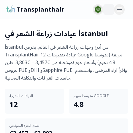
Transplanthair
عيادات زراعة الشعر في İstanbul
İstanbul من أبرز وجهات زراعة الشعر في العالم. يعرض
TransplantHair 12 عيادة بتقييمات Google موثقة (متوسط
4.8 نجوم) وأسعار حزم نموذجية من €3,457 – €3,803. قارن
عروض FUE وDHI وSapphire FUE، واقرأ آراء المرضى، واستخدم
حاسبات الغرافات والتكلفة المجانية.
متوسط تقييم GOOGLE
العيادات المدرجة
12
4.8
نطاق الحزم النموذجي